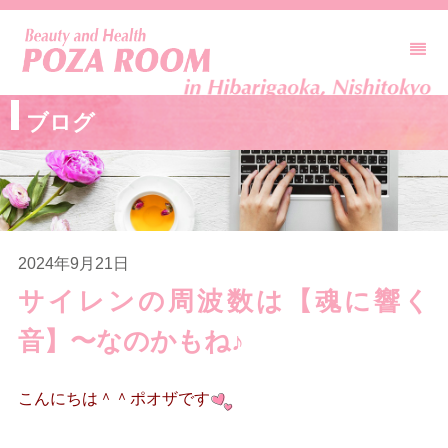
ブログ
2024年9月21日
サイレンの周波数は【魂に響く
音】〜なのかもね♪
こんにちは＾＾ポオザです