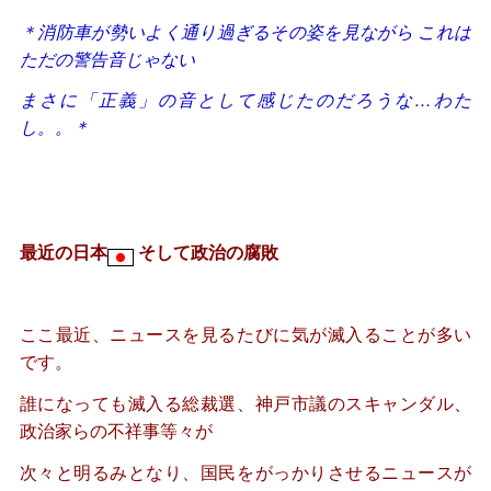
＊消防車が勢いよく通り過ぎるその姿を見ながら これは
ただの警告音じゃない
まさに「正義」の音として感じたのだろうな…わた
し。。＊
最近の日本
そして政治の腐敗
ここ最近、ニュースを見るたびに気が滅入ることが多い
です。
誰になっても滅入る総裁選、神戸市議のスキャンダル、
政治家らの不祥事等々が
次々と明るみとなり、国民をがっかりさせるニュースが