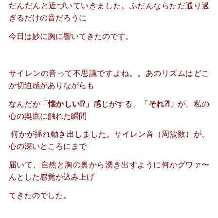
だんだんと近づいていきました。ふだんならただ通り過
ぎるだけの音だろうに
今日は妙に胸に響いてきたのです。
サイレンの音って不思議ですよね。。あのリズムはどこ
か切迫感がありながらも
なんだか「
懐かしい⁉︎」
感じがする。「
それ⁈」
が、私の
心の奥底に触れた瞬間
何かが揺れ動き出しました。サイレン音（周波数）が、
心の深いところにまで
届いて、自然と胸の奥から湧き出すように何かグワァ〜
んとした感覚が込み上げ
てきたのでした。