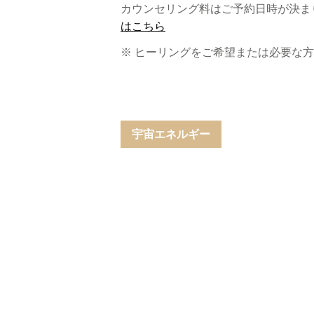
カウンセリング料はご予約日時が決まり
はこちら
※ ヒーリングをご希望または必要な
宇宙エネルギー