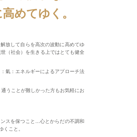
に高めてゆく。
を解放して自らを高次の波動に高めてゆ
現世（社会）を生きる上ではとても健全
て：氣：エネルギーによるアプローチ法
。通うことが難しかった方もお気軽にお
ランスを保つこと…心とからだの不調和
ゆくこと。