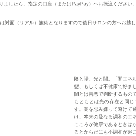
ましたら、指定の口座（またはPayPay）ヘお振込ください
方は対面（リアル）施術となりますので後日サロンの方へお越
陰と陽。光と闇。「闇エネ
態、もしくは不健康で好ま
闇とは善悪で判断するもの
もともとは光の存在と同じ
す。闇を忌み嫌って避けて
け、本来の愛なる調和のエ
こころが健康であるときは
るとからだにも不調和が起