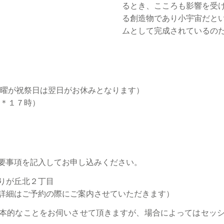
るとき、こころも影響を受
る創造物であり小宇宙だと
ムとして完成されているの
月曜が祝祭日は翌日がお休みとなります）
 ＊１７時）
要事項を記入してお申し込みください。
りが丘北２丁目
詳細はご予約の際にご案内させていただきます）
本的なことをお伺いさせて頂きますが、場合によってはセッ