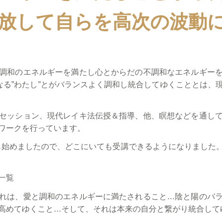
放して自らを高次の波動
調和のエネルギーを満たし心とからだの不調和なエネルギー
我なる”わたし”とがバランスよく調和し統合してゆくこととは、
セッション、現代レイキ法伝授＆指導、他、瞑想などを通し
ワークを行っています。
グも始めましたので、どこにいても受講できるようになりました
一覧
れは、愛と調和のエネルギーに満たされること…陰と陽のバ
高めてゆくこと…そして、それは本来の自分と繋がり統合して