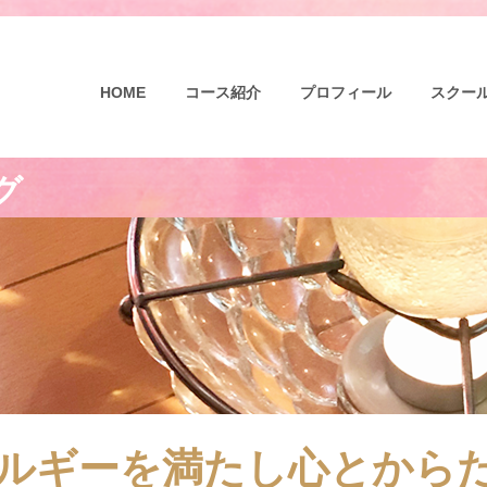
HOME
コース紹介
プロフィール
スクー
グ
ルギーを満たし心とから