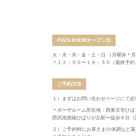
POZA ROOMオープン日
火・水・木・金・土・日 （月曜休＊
＊１２：００〜１９：３０（最終予約
ご予約方法
１）まずはお問い合わせページにて必
＊ポーザルーム所在地：西東京市ひば
西武池袋線ひばりが丘駅〜徒歩６分（
２）ご予約時にお客さまの体調など基