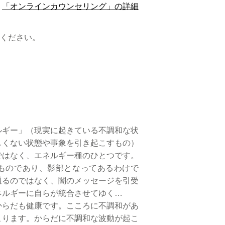
。
「オンラインカウンセリング」の詳細
しください。
ルギー」（現実に起きている不調和な状
しくない状態や事象を引き起こすもの）
ではなく、エネルギー種のひとつです。
ものであり、影部となってあるわけで
通るのではなく、闇のメッセージを引受
ネルギーに自らが統合させてゆく…
からだも健康です。こころに不調和があ
こります。からだに不調和な波動が起こ