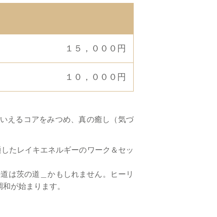
１５，０００円
１０，０００円
命”ともいえるコアをみつめ、真の癒し（気づ
を通したレイキエネルギーのワーク＆セッ
の道は茨の道＿かもしれません。ヒーリ
調和が始まります。