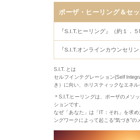
ポーザ・ヒーリング＆セッ
『S.I.T.ヒーリング』（約１．
『S.I.T.オンラインカウンセリ
S.I.T. とは
セルフインテグレーション(Self In
き）に向い、ホリスティックなエネル
＊S.I.T.ヒーリングは、ポーザの
ションです。
なぜ「あなた」は「IT：それ」を求
ングワークによって起こる“気づき”