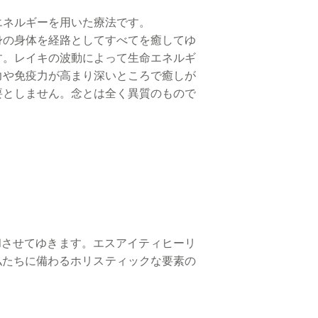
エネルギーを用いた療法です。
身の身体を経路としてすべてを癒してゆ
す。レイキの波動によって生命エネルギ
力や免疫力が高まり深いところで癒しが
要としません。念とは全く異質のもので
和させてゆきます。エスアイティヒーリ
私たちに備わるホリスティックな要素の