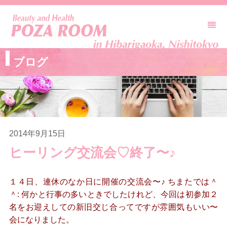
ブログ
2014年9月15日
ヒーリング交流会♡終了〜♪
１４日、連休のなか日に開催の交流会〜♪ ちまたでは＾
＾: 何かと行事の多いときでしたけれど、今回は初参加２
名をお迎えしての新旧交じ合ってですが雰囲気もいい〜
会になりました。