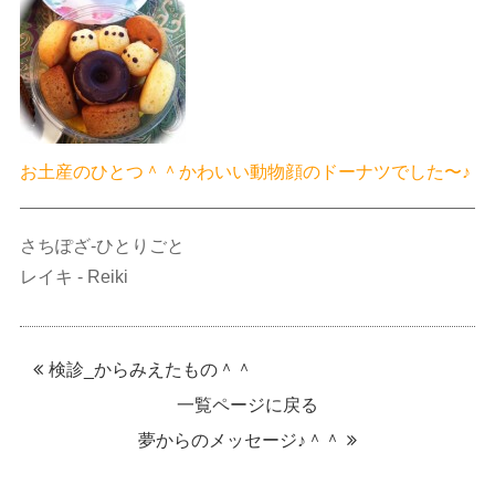
お土産のひとつ＾＾かわいい動物顔のドーナツでした〜♪
さちぽざ-ひとりごと
レイキ - Reiki
検診_からみえたもの＾＾
一覧ページに戻る
夢からのメッセージ♪＾＾