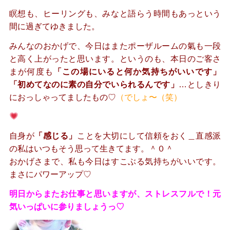
瞑想も、ヒーリングも、みなと語らう時間もあっという
間に過ぎてゆきました。
みんなのおかげで、今日はまたポーザルームの氣も一段
と高く上がったと思います。というのも、本日のご客さ
まが何度も
「この場にいると何か気持ちがいいです」
「初めてなのに素の自分でいられるんです」
…としきり
におっしゃってましたもの♡
（でしょ〜（笑）
自身が
「感じる」
ことを大切にして信頼をおく＿直感派
の私はいつもそう思って生きてます。＾０＾
おかげさまで、私も今日はすこぶる気持ちがいいです。
まさにパワーアップ♡
明日からまたお仕事と思いますが、ストレスフルで！元
気いっぱいに参りましょうっ♡