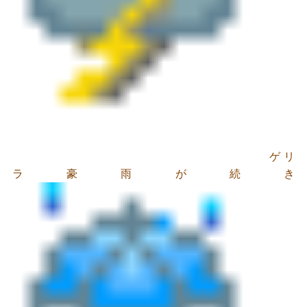
ゲリ
ラ豪雨が続き