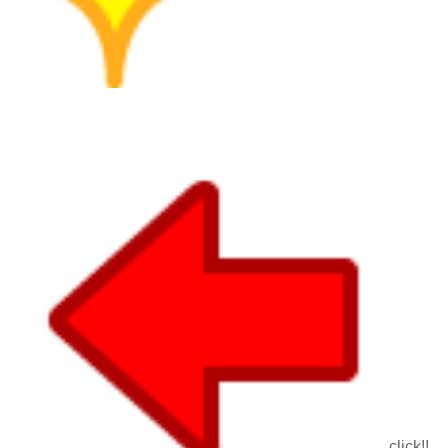
click!!