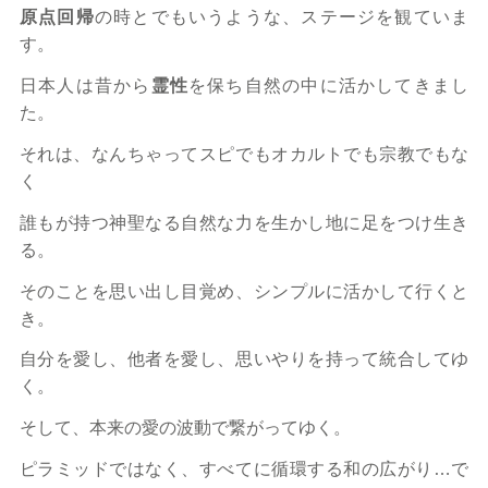
原点回帰
の時とでもいうような、ステージを観ていま
す。
日本人は昔から
霊性
を保ち自然の中に活かしてきまし
た。
それは、なんちゃってスピでもオカルトでも宗教でもな
く
誰もが持つ神聖なる自然な力を生かし地に足をつけ生き
る。
そのことを思い出し目覚め、シンプルに活かして行くと
き。
自分を愛し、他者を愛し、思いやりを持って統合してゆ
く。
そして、本来の愛の波動で繋がってゆく。
ピラミッドではなく、すべてに循環する和の広がり…で