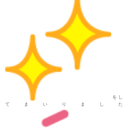
をし
てまいりました