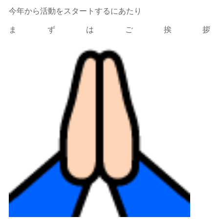
今年から活動をスタートするにあたり
まずはご挨拶