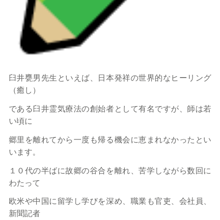
臼井甕男先生といえば、日本発祥の世界的なヒーリング
（癒し）
である臼井霊気療法の創始者として有名ですが、師は若
い頃に
郷里を離れてから一度も帰る機会に恵まれなかったとい
います。
１０代の半ばに故郷の谷合を離れ、苦学しながら数回に
わたって
欧米や中国に留学し学びを深め、職業も官吏、会社員、
新聞記者