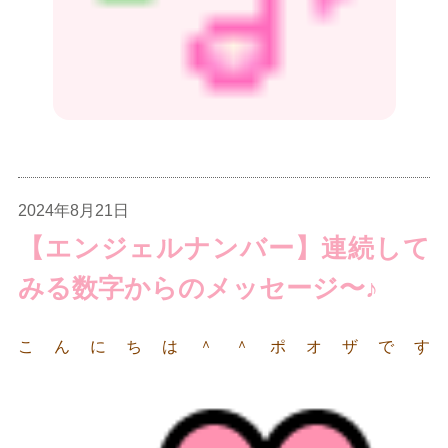
2024年8月21日
【エンジェルナンバー】連続して
みる数字からのメッセージ〜♪
こんにちは＾＾ポオザです