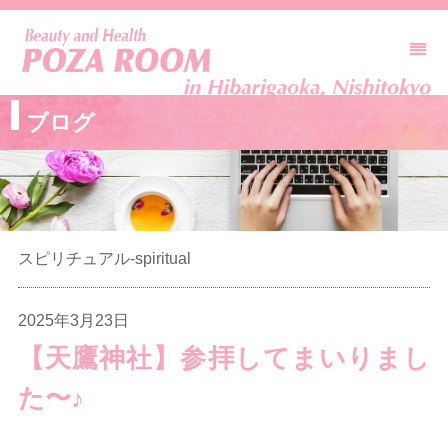
ブログ
スピリチュアル-spiritual
2025年3月23日
【天鷹神社】参拝してまいりまし
た〜♪