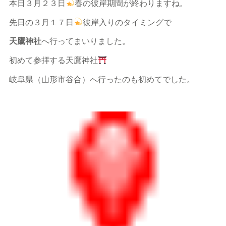
本日３月２３日
春の彼岸期間が終わりますね。
先日の３月１７日
彼岸入りのタイミングで
天鷹神社
へ行ってまいりました。
初めて参拝する天鷹神社
岐阜県（山形市谷合）へ行ったのも初めてでした。