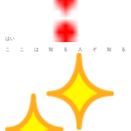
はい
ここは知る人ぞ知る