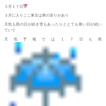
３月１７日
３月に入りここ東京は寒の戻りがあり
天気も雨の日が続き雪もあったりととても寒い日が続い
ていて
天気予報では１７日も雨