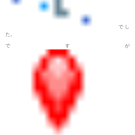
でし
た。
ですが