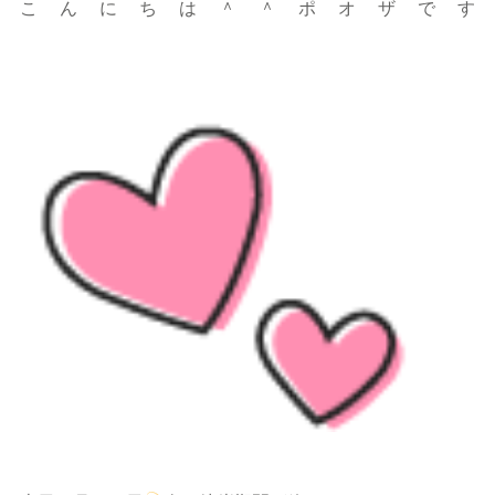
こんにちは＾＾ポオザです