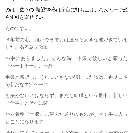
のは、数々の”願望”を私は宇宙に打ち上げ、なんと一つ残
らず引き寄せてい
たのです…。
３年前の私…何か今までとは違った大きな波がきていま
した。ある意味激動
の中にありました。そんな時、本気で欲しいと願った
『パートナー』、海外
事業が撤退し、それにともない帰国した私は、再度日本
で新たな生活ベース
を築かなければならず、またも転職という最中、新しい
『仕事』とそれに関
わる希望『年収』…望んだ通りのものがすべて手に入っ
たことになります。
それに絡んでもう一つ、引き寄せにともなう『願望の打