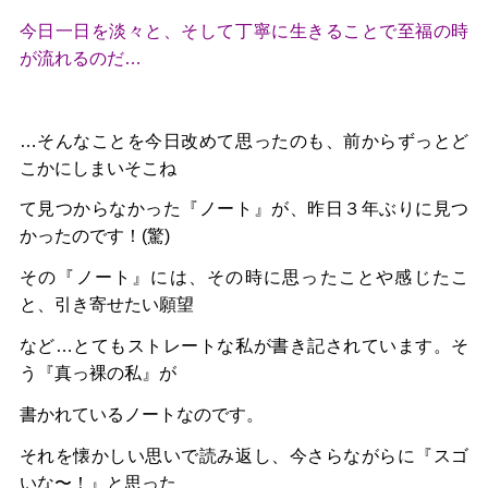
今日一日を淡々と、そして丁寧に生きることで至福の時
が流れるのだ…
…そんなことを今日改めて思ったのも、前からずっとど
こかにしまいそこね
て見つからなかった『ノート』が、昨日３年ぶりに見つ
かったのです！(驚)
その『ノート』には、その時に思ったことや感じたこ
と、引き寄せたい願望
など…とてもストレートな私が書き記されています。そ
う『真っ裸の私』が
書かれているノートなのです。
それを懐かしい思いで読み返し、今さらながらに『スゴ
いな〜！』と思った