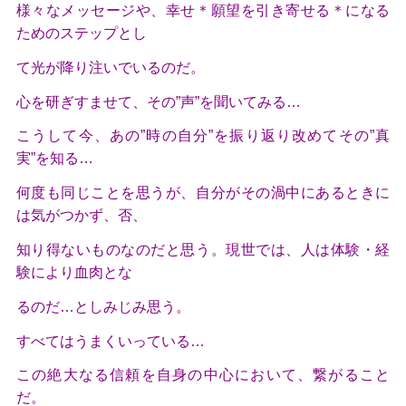
様々なメッセージや、幸せ＊願望を引き寄せる＊になる
ためのステップとし
て光が降り注いでいるのだ。
心を研ぎすませて、その”声”を聞いてみる…
こうして今、あの”時の自分”を振り返り改めてその”真
実”を知る…
何度も同じことを思うが、自分がその渦中にあるときに
は気がつかず、否、
知り得ないものなのだと思う。現世では、人は体験・経
験により血肉とな
るのだ…としみじみ思う。
すべてはうまくいっている…
この絶大なる信頼を自身の中心において、繋がること
だ。