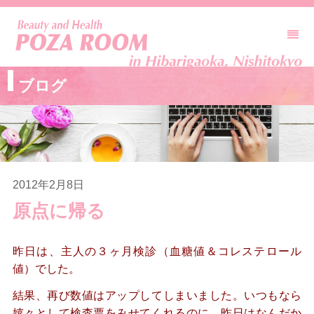
ブログ
2012年2月8日
原点に帰る
昨日は、主人の３ヶ月検診（血糖値＆コレステロール
値）でした。
結果、再び数値はアップしてしまいました。いつもなら
嬉々として検査票をみせてくれるのに、昨日はなんだか