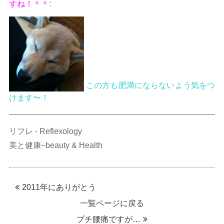
すね！＾＾:
この方も肥満にならないよう気をつ
けます〜！
リフレ - Reflexology
美と健康–beauty & Health
2011年にありがとう
一覧ページに戻る
プチ腰痛ですが…