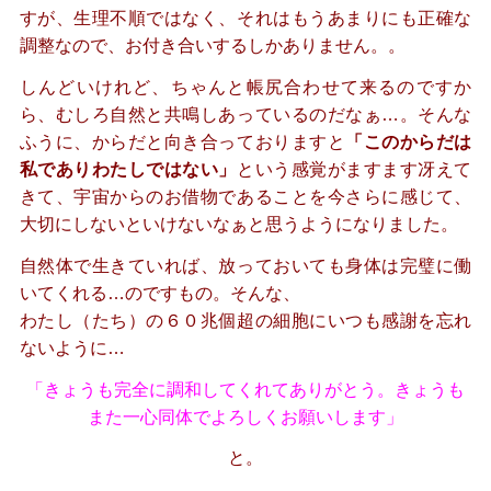
すが、生理不順ではなく、それはもうあまりにも正確な
調整なので、お付き合いするしかありません。。
しんどいけれど、ちゃんと帳尻合わせて来るのですか
ら、むしろ自然と共鳴しあっているのだなぁ…。そんな
ふうに、からだと向き合っておりますと
「このからだは
私でありわたしではない」
という感覚がますます冴えて
きて、宇宙からのお借物であることを今さらに感じて、
大切にしないといけないなぁと思うようになりました。
自然体で生きていれば、放っておいても身体は完璧に働
いてくれる…のですもの。そんな、
わたし（たち）の６０兆個超の細胞にいつも感謝を忘れ
ないように…
「きょうも完全に調和してくれてありがとう。きょうも
また一心同体でよろしくお願いします」
と。