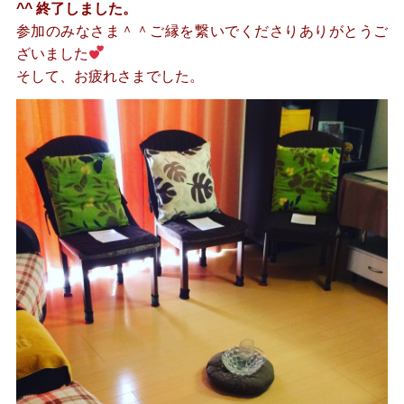
^^ 終了しました。
参加のみなさま＾＾ご縁を繋いでくださりありがとうご
ざいました
そして、お疲れさまでした。