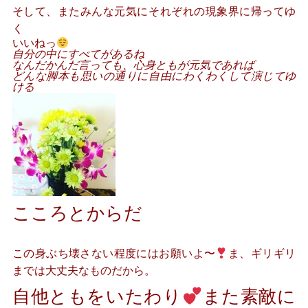
そして、またみんな元気にそれぞれの現象界に帰ってゆ
く
いいねっ
自分の中にすべてがあるね
なんだかんだ言っても、心身ともが元気であれば
どんな脚本も思いの通りに自由にわくわくして演じてゆ
ける
こころとからだ
この身ぶち壊さない程度にはお願いよ〜
ま、ギリギリ
までは大丈夫なものだから。
自他ともをいたわり
また素敵に