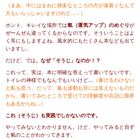
（まあ、中にはまれに雑多なところの方が落着くなんて
方もいらっしゃいますけれど…：）
ホント、キレイな場所では
氣（運気アップ）のめぐり
が
ぜーんぜん違ってくるからなのです。
そういうことはよ
く耳にもしますよね。風水的にもたくさん本なども出て
いますし。
だけど、では
、なぜ「そうじ」なのか！？
これって、実は、本に明確な答えって書いてないです。
トイレの神様でもなんでもいいけど…
（書けるわけない
と私も思う。
だって、氣も波動も目には見えないものだ
から、書いてみたところで受けての理解度や言語に限界
もあるからね…）
これ（そうじ）も実践でしかないのです。
やってみないとわかりません。けど、やってみると自ず
と氣のことがわかってきます。