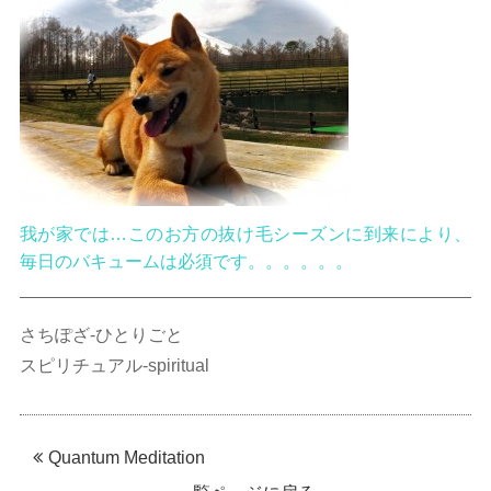
我が家では…このお方の抜け毛シーズンに到来により、
毎日のバキュームは必須です。。。。。。
さちぽざ-ひとりごと
スピリチュアル-spiritual
Quantum Meditation