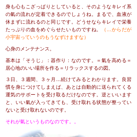
身も心もこざっぱりとしていると、そのようなキレイ系
の氣の流れが定着できるのでしょうね。まるで、
血液が
休まずに流れるのと同じです。どうせならキレイで栄養
たっぷりの血をめぐらせたいものですね。
（…からだが
小宇宙っていうのもうなずけますな）
心身のメンテナンス。
基本は「そうじ」：器作り：なのです。＝氣を高める＝
居心地のいい場所を作る＝リラックスするの図。
３日、３週間、３ヶ月…続けてみるとわかります。良習
慣を身につけてしまえば、あとは
自動的に送られてくる
運気のサポートを受け取るだけなのです。逆といいます
と、
いい氣が入ってきても、受け取れる状態が整ってい
ないと受け取れないのです。
それが氣というものなのです。。